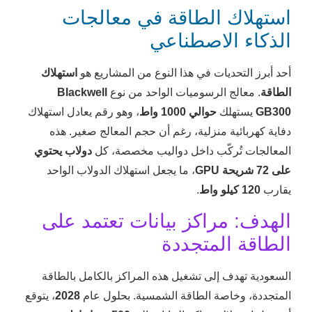
استهلاك الطاقة في معالجات
الذكاء الاصطناعي
أحد أبرز التحديات في هذا النوع من المشاريع هو
استهلاك
الطاقة
. معالج الرسوميات الواحد من نوع
Blackwell
GB300
يستهلك
حوالي 1000 واط
، وهو رقم يعادل استهلاك
دفاية كهربائية منزلية، رغم أن حجم المعالج صغير. هذه
المعالجات تُركّب داخل دواليب مخصصة، كل
دولاب يحتوي
على 72 شريحة GPU
، ما يجعل استهلاك الدولاب الواحد
يقارب
120 كيلو واط
.
الهدف: مراكز بيانات تعتمد على
الطاقة المتجددة
السعودية تهدف إلى تشغيل هذه المراكز بالكامل بالطاقة
المتجددة، وخاصة الطاقة الشمسية. بحلول عام
2028
، يتوقع