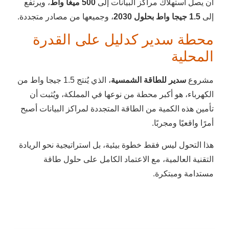
أن يصل استهلاك مراكز البيانات إلى
500 ميغا واط
، ويرتفع
إلى
1.5 جيجا واط بحلول 2030
، وجميعها من مصادر متجددة.
محطة سدير كدليل على القدرة
المحلية
مشروع
سدير للطاقة الشمسية
، الذي يُنتج 1.5 جيجا واط من
الكهرباء، هو أكبر محطة من نوعها في المملكة، ويُثبت أن
تأمين هذه الكمية من الطاقة المتجددة لمراكز البيانات أصبح
أمرًا واقعيًا ومجربًا.
هذا التحول ليس فقط خطوة بيئية، بل استراتيجية نحو الريادة
التقنية العالمية، مع الاعتماد الكامل على حلول طاقة
مستدامة ومبتكرة.